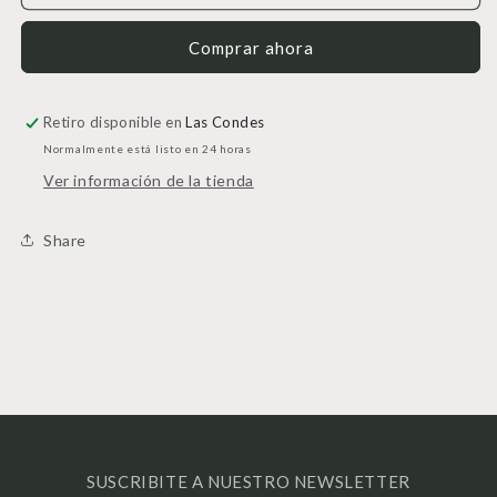
Lady
Lady
Comprar ahora
Retiro disponible en
Las Condes
Normalmente está listo en 24 horas
Ver información de la tienda
Share
SUSCRIBITE A NUESTRO NEWSLETTER