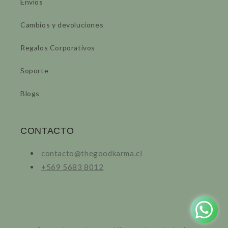
Envíos
Cambios y devoluciones
Regalos Corporativos
Soporte
Blogs
CONTACTO
contacto@thegoodkarma.cl
+569 5683 8012
Formas