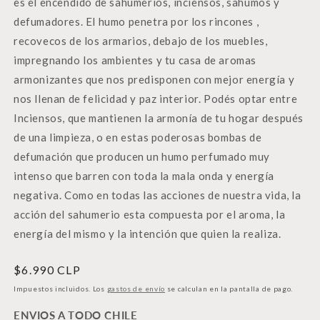
es el encendido de sahumerios, inciensos, sahumos y
defumadores. El humo penetra por los rincones ,
recovecos de los armarios, debajo de los muebles,
impregnando los ambientes y tu casa de aromas
armonizantes que nos predisponen con mejor energía y
nos llenan de felicidad y paz interior. Podés optar entre
Inciensos, que mantienen la armonía de tu hogar después
de una limpieza, o en estas poderosas bombas de
defumación que producen un humo perfumado muy
intenso que barren con toda la mala onda y energía
negativa. Como en todas las acciones de nuestra vida, la
acción del sahumerio esta compuesta por el aroma, la
energía del mismo y la intención que quien la realiza.
Precio
$6.990 CLP
habitual
Impuestos incluidos. Los
gastos de envío
se calculan en la pantalla de pago.
ENVIOS A TODO CHILE