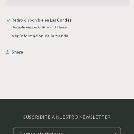
Silver
Silver
Retiro disponible en
Las Condes
Normalmente está listo en 24 horas
Ver información de la tienda
Share
SUSCRIBITE A NUESTRO NEWSLETTER
Correo electrónico