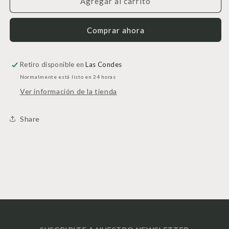
Anillo
Anillo
Agregar al carrito
Cruz
Cruz
Comprar ahora
Retiro disponible en
Las Condes
Normalmente está listo en 24 horas
Ver información de la tienda
Share