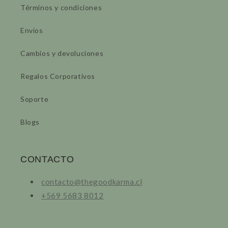
Términos y condiciones
Envíos
Cambios y devoluciones
Regalos Corporativos
Soporte
Blogs
CONTACTO
contacto@thegoodkarma.cl
+569 5683 8012